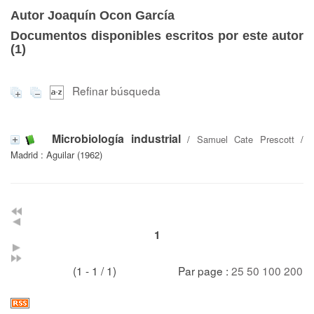
Autor Joaquín Ocon García
Documentos disponibles escritos por este autor
(
1
)
Refinar búsqueda
Microbiología industrial
/
Samuel Cate Prescott
/
Madrid : Aguilar (1962)
1
(1 - 1 / 1)
Par page :
25
50
100
200