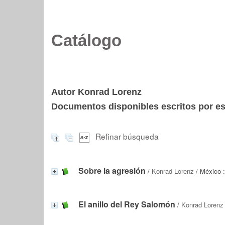
Catálogo
Autor Konrad Lorenz
Documentos disponibles escritos por est
Refinar búsqueda
Sobre la agresión
/
Konrad Lorenz
/ México :
El anillo del Rey Salomón
/
Konrad Lorenz