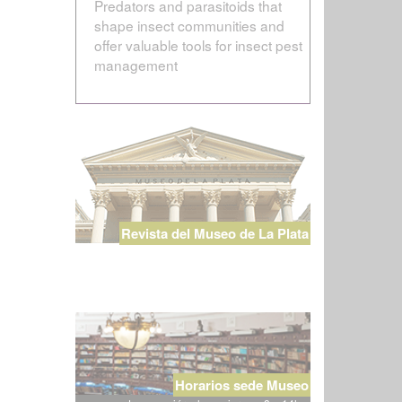
Predators and parasitoids that
shape insect communities and
offer valuable tools for insect pest
management
Revista del Museo de La Plata
Horarios sede Museo