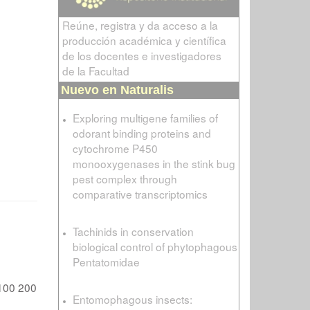
Reúne, registra y da acceso a la
producción académica y científica
de los docentes e investigadores
de la Facultad
Nuevo en Naturalis
Exploring multigene families of
odorant binding proteins and
cytochrome P450
monooxygenases in the stink bug
pest complex through
comparative transcriptomics
Tachinids in conservation
biological control of phytophagous
Pentatomidae
100
200
Entomophagous insects: