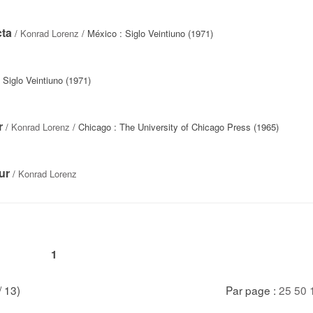
cta
/
Konrad Lorenz
/ México : Siglo Veintiuno (1971)
 Siglo Veintiuno (1971)
r
/
Konrad Lorenz
/ Chicago : The University of Chicago Press (1965)
ur
/
Konrad Lorenz
1
/ 13)
Par page :
25
50