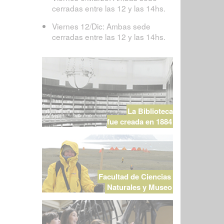
cerradas entre las 12 y las 14hs.
Viernes 12/Dic: Ambas sede
cerradas entre las 12 y las 14hs.
La Biblioteca
fue creada en 1884
Facultad de Ciencias
Naturales y Museo