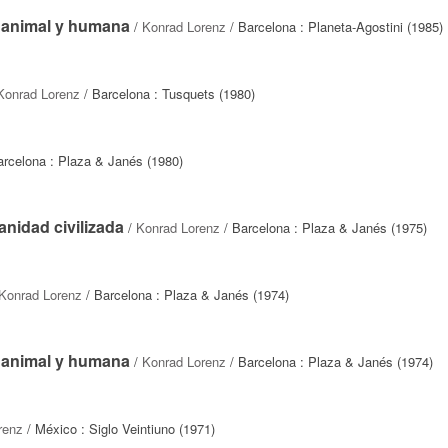
 animal y humana
/
Konrad Lorenz
/ Barcelona : Planeta-Agostini (1985)
Konrad Lorenz
/ Barcelona : Tusquets (1980)
arcelona : Plaza & Janés (1980)
nidad civilizada
/
Konrad Lorenz
/ Barcelona : Plaza & Janés (1975)
Konrad Lorenz
/ Barcelona : Plaza & Janés (1974)
 animal y humana
/
Konrad Lorenz
/ Barcelona : Plaza & Janés (1974)
renz
/ México : Siglo Veintiuno (1971)