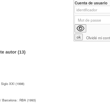
Cuenta de usuario
Olvidé mi con
e autor (
13
)
 Siglo XXI (1998)
/ Barcelona : RBA (1993)