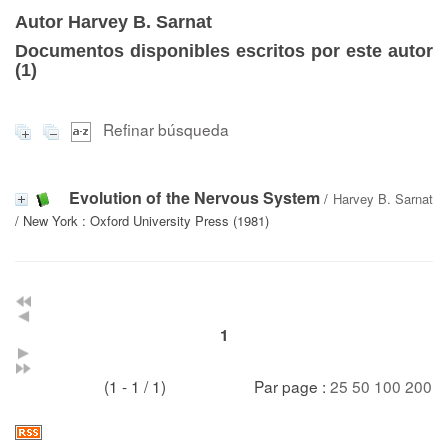
Autor Harvey B. Sarnat
Documentos disponibles escritos por este autor
(
1
)
Refinar búsqueda
Evolution of the Nervous System
/
Harvey B. Sarnat
/ New York : Oxford University Press (1981)
1
(1 - 1 / 1)
Par page :
25
50
100
200