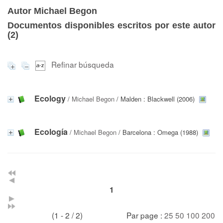
Autor Michael Begon
Documentos disponibles escritos por este autor
(
2
)
Refinar búsqueda
Ecology
/
Michael Begon
/ Malden : Blackwell (2006)
Ecología
/
Michael Begon
/ Barcelona : Omega (1988)
1
(1 - 2 / 2)
Par page :
25
50
100
200