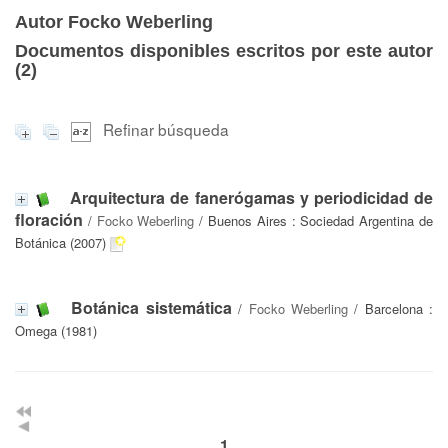
Autor Focko Weberling
Documentos disponibles escritos por este autor
(
2
)
Refinar búsqueda
Arquitectura de fanerógamas y periodicidad de
floración
/
Focko Weberling
/ Buenos Aires : Sociedad Argentina de
Botánica (2007)
Botánica sistemática
/
Focko Weberling
/ Barcelona :
Omega (1981)
1