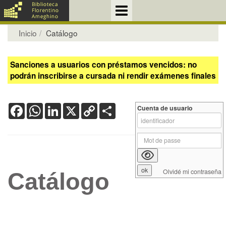
Inicio
Catálogo
Sanciones a usuarios con préstamos vencidos: no
podrán inscribirse a cursada ni rendir exámenes finales
Facebook
WhatsApp
LinkedIn
X
Copy
Share
Cuenta de usuario
Link
Olvidé mi contraseña
Catálogo