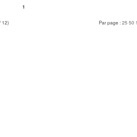
1
/ 12)
Par page :
25
50