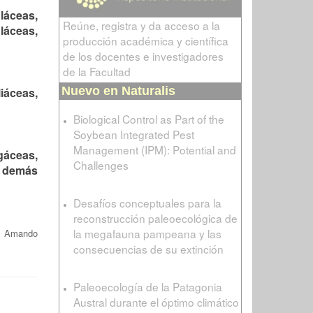
láceas,
Reúne, registra y da acceso a la
láceas,
producción académica y científica
de los docentes e investigadores
de la Facultad
Nuevo en Naturalis
iáceas,
Biological Control as Part of the
Soybean Integrated Pest
Management (IPM): Potential and
gáceas,
Challenges
i demás
Desafíos conceptuales para la
reconstrucción paleoecológica de
la megafauna pampeana y las
o Amando
consecuencias de su extinción
Paleoecología de la Patagonia
Austral durante el óptimo climático