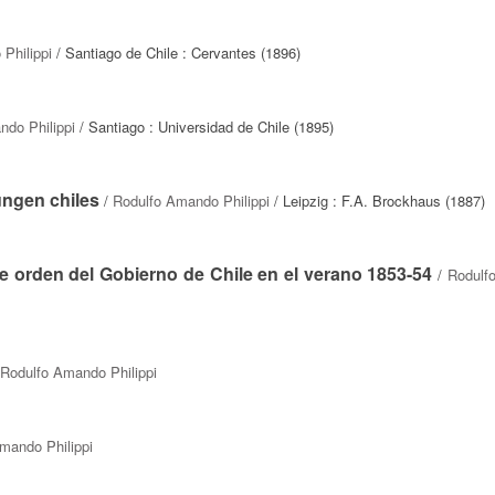
Philippi
/ Santiago de Chile : Cervantes (1896)
ndo Philippi
/ Santiago : Universidad de Chile (1895)
ungen chiles
/
Rodulfo Amando Philippi
/ Leipzig : F.A. Brockhaus (1887)
e orden del Gobierno de Chile en el verano 1853-54
/
Rodulf
Rodulfo Amando Philippi
mando Philippi