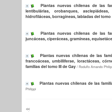
Plantas nuevas chilenas de las fam
lentibulárias, orobanques, asclepiádeas
hidrofiláceas, borragíneas, labiadas del tomo
Plantas nuevas chilenas de las fami
juncáceas, ciperáceas, gramíneas, equisetáce
Plantas nuevas chilenas de las fami
francoáceas, umbilliferae, loractáceas, cór
familias del tomo III de Gay
/
Rodulfo Amando Philip
Plantas nuevas chilenas de las fami
Philippi