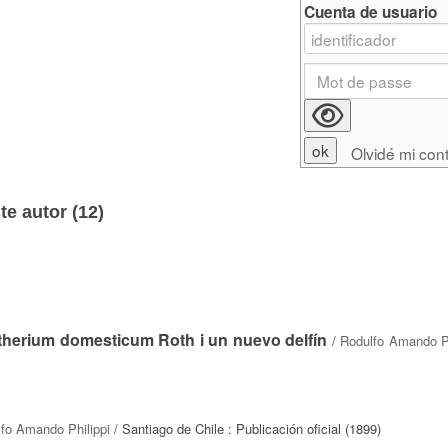
Cuenta de usuario
Olvidé mi con
e autor (
12
)
otherium domesticum Roth i un nuevo delfín
/
Rodulfo Amando Ph
fo Amando Philippi
/ Santiago de Chile : Publicación oficial (1899)