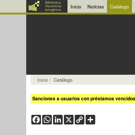
Inicio
Noticias
Catálogo
Inicio
Catálogo
Sanciones a usuarios con préstamos vencidos:
Facebook
WhatsApp
LinkedIn
X
Copy
Share
Link