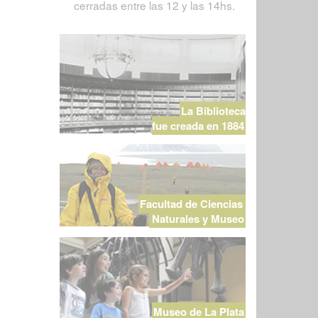
cerradas entre las 12 y las 14hs.
La Biblioteca
fue creada en 1884
Facultad de Ciencias
Naturales y Museo
Museo de La Plata