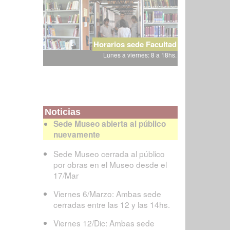
Horarios sede Facultad
Lunes a viernes: 8 a 18hs.
Noticias
Sede Museo abierta al público
nuevamente
Sede Museo cerrada al público
por obras en el Museo desde el
17/Mar
Viernes 6/Marzo: Ambas sede
cerradas entre las 12 y las 14hs.
Viernes 12/Dic: Ambas sede