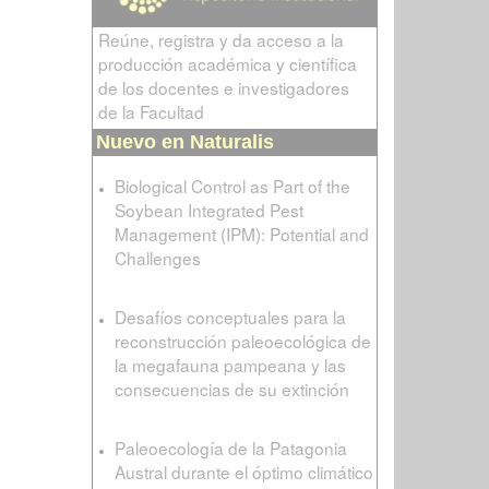
Reúne, registra y da acceso a la
producción académica y científica
de los docentes e investigadores
de la Facultad
Nuevo en Naturalis
Biological Control as Part of the
Soybean Integrated Pest
Management (IPM): Potential and
Challenges
Desafíos conceptuales para la
reconstrucción paleoecológica de
la megafauna pampeana y las
consecuencias de su extinción
Paleoecología de la Patagonia
Austral durante el óptimo climático