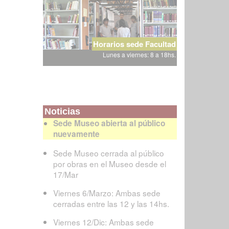
Horarios sede Facultad
Lunes a viernes: 8 a 18hs.
Noticias
Sede Museo abierta al público
nuevamente
Sede Museo cerrada al público
por obras en el Museo desde el
17/Mar
Viernes 6/Marzo: Ambas sede
cerradas entre las 12 y las 14hs.
Viernes 12/Dic: Ambas sede