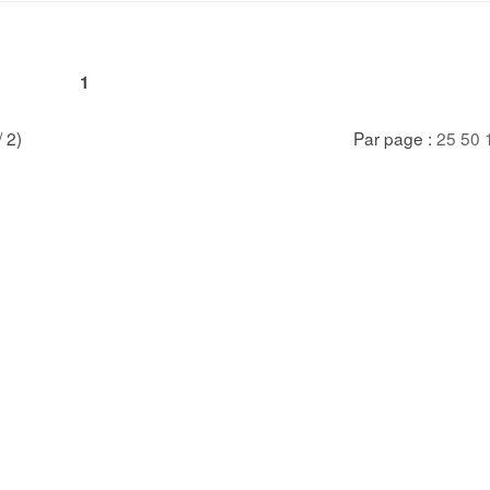
1
/ 2)
Par page :
25
50