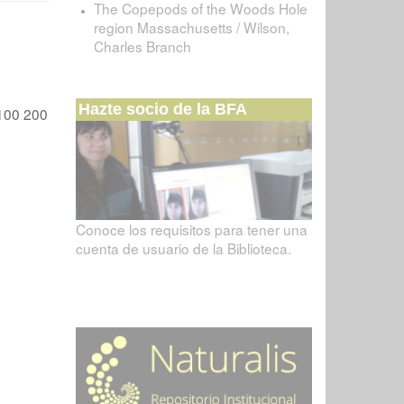
The Copepods of the Woods Hole
region Massachusetts / Wilson,
Charles Branch
Hazte socio de la BFA
100
200
Conoce los requisitos para tener una
cuenta de usuario de la Biblioteca.