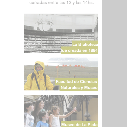
cerradas entre las 12 y las 14hs.
La Biblioteca
fue creada en 1884
Facultad de Ciencias
Naturales y Museo
Museo de La Plata