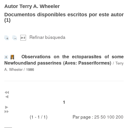
Autor Terry A. Wheeler
Documentos disponibles escritos por este autor
(
1
)
Refinar búsqueda
Observations on the ectoparasites of some
Newfoundland passerines (Aves: Passeriformes)
/
Terry
A. Wheeler
/ 1986
1
(1 - 1 / 1)
Par page :
25
50
100
200