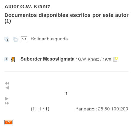
Autor G.W. Krantz
Documentos disponibles escritos por este autor
(
1
)
Refinar búsqueda
Suborder Mesostigmata
/
G.W. Krantz
/ 1970
1
(1 - 1 / 1)
Par page :
25
50
100
200