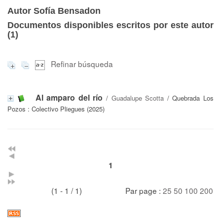
Autor Sofía Bensadon
Documentos disponibles escritos por este autor
(
1
)
Refinar búsqueda
Al amparo del río
/
Guadalupe Scotta
/ Quebrada Los
Pozos : Colectivo Pliegues (2025)
1
(1 - 1 / 1)
Par page :
25
50
100
200