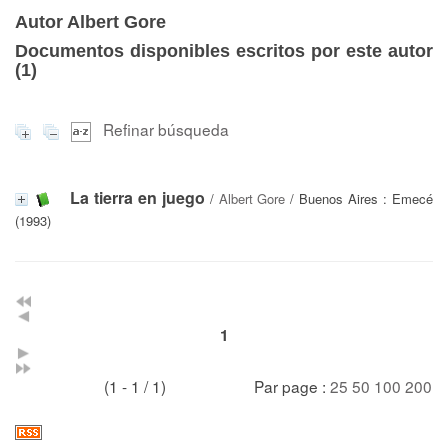
Autor Albert Gore
Documentos disponibles escritos por este autor
(
1
)
Refinar búsqueda
La tierra en juego
/
Albert Gore
/ Buenos Aires : Emecé
(1993)
1
(1 - 1 / 1)
Par page :
25
50
100
200