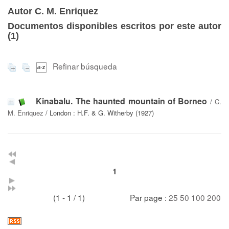
Autor C. M. Enriquez
Documentos disponibles escritos por este autor
(
1
)
Refinar búsqueda
Kinabalu. The haunted mountain of Borneo
/
C.
M. Enriquez
/ London : H.F. & G. Witherby (1927)
1
(1 - 1 / 1)
Par page :
25
50
100
200