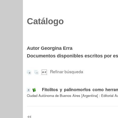
Catálogo
Autor Georgina Erra
Documentos disponibles escritos por est
Refinar búsqueda
Fitolitos y palinomorfos como herra
Ciudad Autónoma de Buenos Aires [Argentina] : Editorial Au