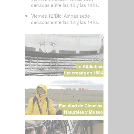
cerradas entre las 12 y las 14hs.
Viernes 12/Dic: Ambas sede
cerradas entre las 12 y las 14hs.
La Biblioteca
fue creada en 1884
Facultad de Ciencias
Naturales y Museo