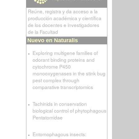
Reúne, registra y da acceso a la
producción académica y científica
de los docentes e investigadores
de la Facultad
Nuevo en Naturalis
Exploring multigene families of
odorant binding proteins and
cytochrome P450
monooxygenases in the stink bug
pest complex through
comparative transcriptomics
Tachinids in conservation
biological control of phytophagous
Pentatomidae
Entomophagous insects: