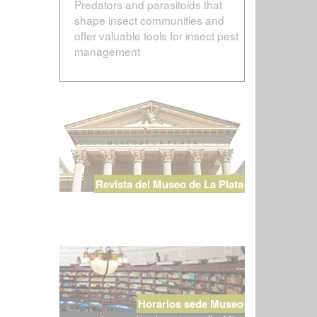
Predators and parasitoids that
shape insect communities and
offer valuable tools for insect pest
management
Revista del Museo de La Plata
Horarios sede Museo