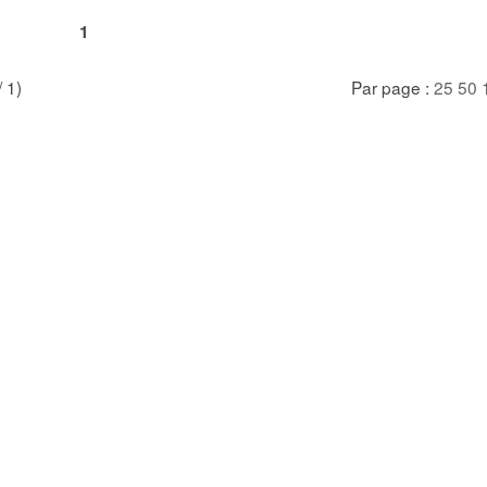
1
/ 1)
Par page :
25
50