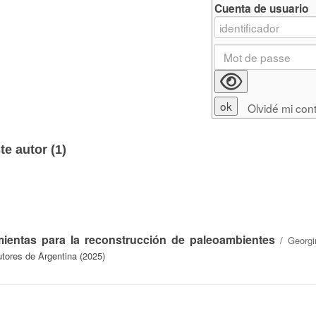
Cuenta de usuario
Olvidé mi con
e autor (
1
)
mientas para la reconstrucción de paleoambientes
/
Georgi
tores de Argentina (2025)