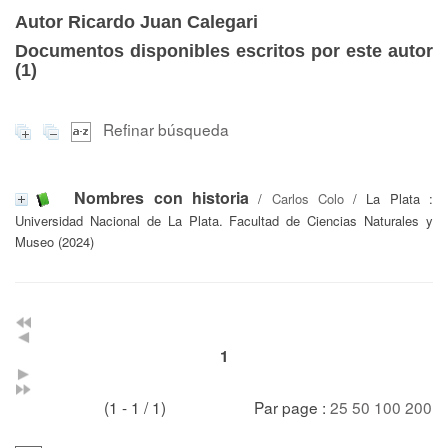
Autor Ricardo Juan Calegari
Documentos disponibles escritos por este autor
(
1
)
Refinar búsqueda
Nombres con historia
/
Carlos Colo
/ La Plata :
Universidad Nacional de La Plata. Facultad de Ciencias Naturales y
Museo (2024)
1
(1 - 1 / 1)
Par page :
25
50
100
200