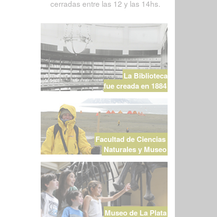
cerradas entre las 12 y las 14hs.
La Biblioteca
fue creada en 1884
Facultad de Ciencias
Naturales y Museo
Museo de La Plata