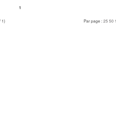
1
/ 1)
Par page :
25
50