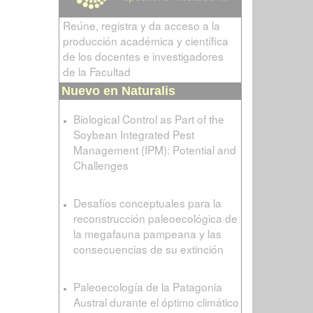
Reúne, registra y da acceso a la
producción académica y científica
de los docentes e investigadores
de la Facultad
Nuevo en Naturalis
Biological Control as Part of the
Soybean Integrated Pest
Management (IPM): Potential and
Challenges
Desafíos conceptuales para la
reconstrucción paleoecológica de
la megafauna pampeana y las
consecuencias de su extinción
Paleoecología de la Patagonia
Austral durante el óptimo climático