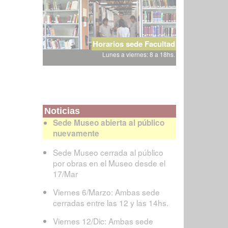
Horarios sede Facultad
Lunes a viernes: 8 a 18hs.
Noticias
Sede Museo abierta al público
nuevamente
Sede Museo cerrada al público
por obras en el Museo desde el
17/Mar
Viernes 6/Marzo: Ambas sede
cerradas entre las 12 y las 14hs.
Viernes 12/Dic: Ambas sede