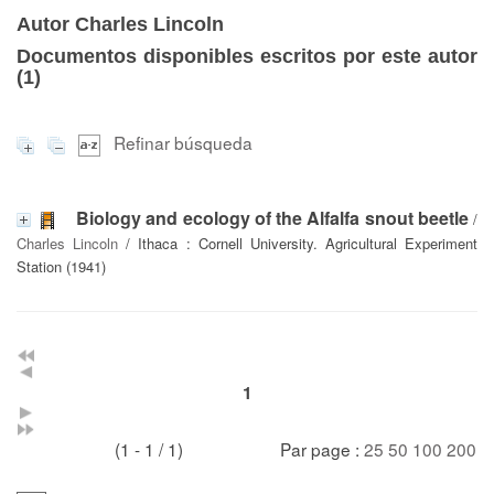
Autor Charles Lincoln
Documentos disponibles escritos por este autor
(
1
)
Refinar búsqueda
Biology and ecology of the Alfalfa snout beetle
/
Charles Lincoln
/ Ithaca : Cornell University. Agricultural Experiment
Station (1941)
1
(1 - 1 / 1)
Par page :
25
50
100
200