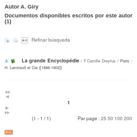
Autor A. Giry
Documentos disponibles escritos por este autor
(
1
)
Refinar búsqueda
La grande Encyclopédie
/
F.Camille Dreyfus
/ Paris :
H. Lamirault et Cie ([1886-1902])
1
(1 - 1 / 1)
Par page :
25
50
100
200