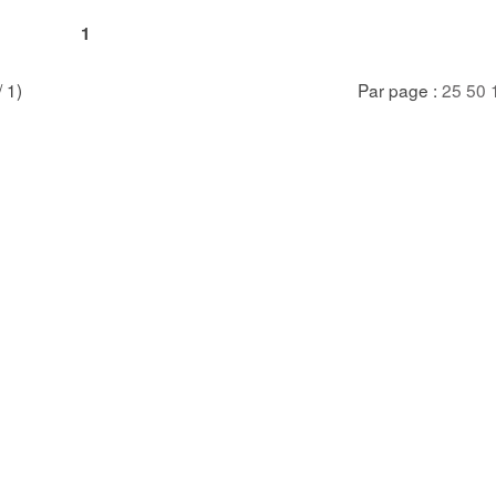
1
/ 1)
Par page :
25
50