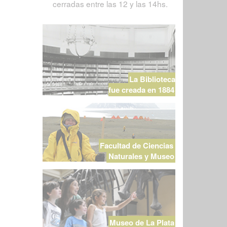
cerradas entre las 12 y las 14hs.
La Biblioteca
fue creada en 1884
Facultad de Ciencias
Naturales y Museo
Museo de La Plata