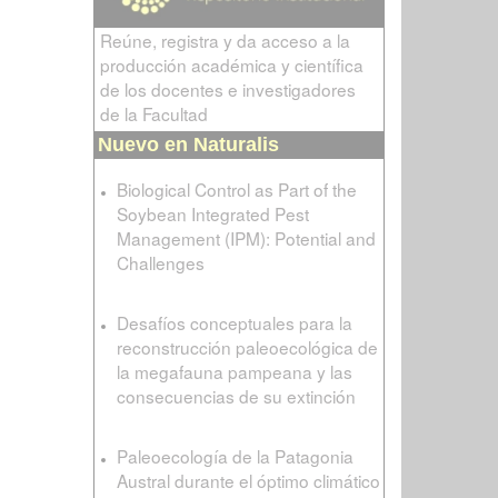
Reúne, registra y da acceso a la
producción académica y científica
de los docentes e investigadores
de la Facultad
Nuevo en Naturalis
Biological Control as Part of the
Soybean Integrated Pest
Management (IPM): Potential and
Challenges
Desafíos conceptuales para la
reconstrucción paleoecológica de
la megafauna pampeana y las
consecuencias de su extinción
Paleoecología de la Patagonia
Austral durante el óptimo climático