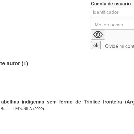
Cuenta de usuario
Olvidé mi con
e autor (
1
)
abelhas indígenas sem ferrao de Tríplice fronteira (Arg
[Brasil] : EDUNILA (2022)