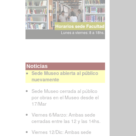
Horarios sede Facultad
Lunes a viernes: 8 a 18hs.
Noticias
Sede Museo abierta al público
nuevamente
Sede Museo cerrada al público
por obras en el Museo desde el
17/Mar
Viernes 6/Marzo: Ambas sede
cerradas entre las 12 y las 14hs.
Viernes 12/Dic: Ambas sede