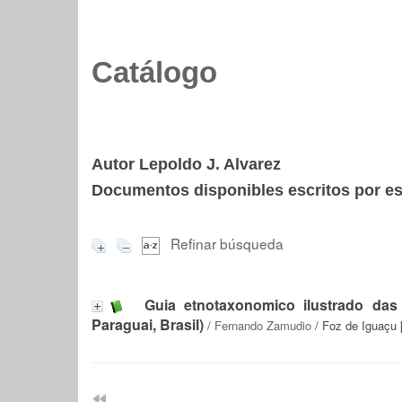
Catálogo
Autor Lepoldo J. Alvarez
Documentos disponibles escritos por est
Refinar búsqueda
Guia etnotaxonomico ilustrado das 
Paraguai, Brasil)
/
Fernando Zamudio
/ Foz de Iguaçu 