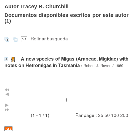
Autor Tracey B. Churchill
Documentos disponibles escritos por este autor
(
1
)
Refinar búsqueda
A new species of Migas (Araneae, Migidae) with
notes on Hetromigas in Tasmania
/
Robert J. Raven
/ 1989
1
(1 - 1 / 1)
Par page :
25
50
100
200