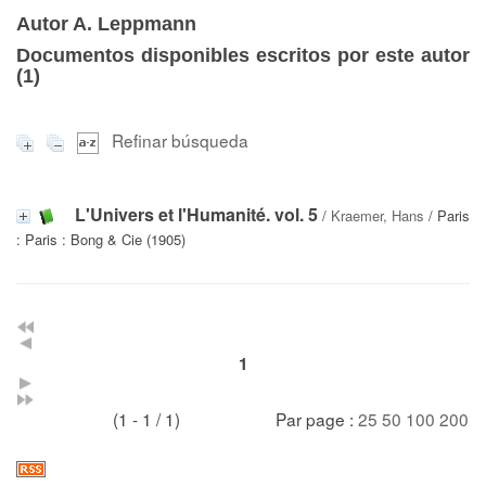
Autor A. Leppmann
Documentos disponibles escritos por este autor
(
1
)
Refinar búsqueda
L'Univers et l'Humanité. vol. 5
/
Kraemer, Hans
/ Paris
: Paris : Bong & Cie (1905)
1
(1 - 1 / 1)
Par page :
25
50
100
200