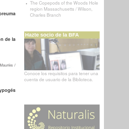
The Copepods of the Woods Hole
region Massachusetts / Wilson,
boreuma
Charles Branch
Hazte socio de la BFA
n de la
 Mauriès
/
Conoce los requisitos para tener una
cuenta de usuario de la Biblioteca.
hypogés