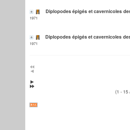
Diplopodes épigés et cavernicoles d
1971
Diplopodes épigés et cavernicoles de
1971
(1 - 15 