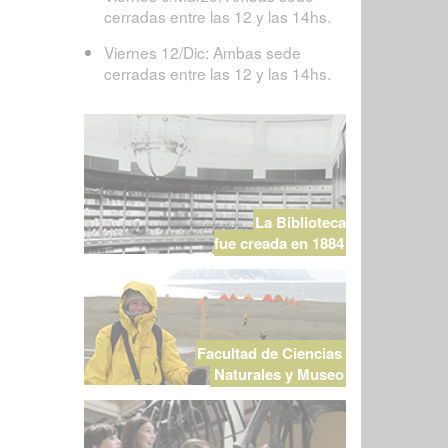
cerradas entre las 12 y las 14hs.
Viernes 12/Dic: Ambas sede
cerradas entre las 12 y las 14hs.
La Biblioteca
fue creada en 1884
Facultad de Ciencias
Naturales y Museo