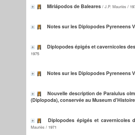
Miriápodos de Baleares
/
J.P. Mauriès
/ 19
Notes sur les Diplopodes Pyreneens V
Diplopodes épigés et cavernicoles de
1975
Notes sur les Diplopodes Pyreneens 
Nouvelle description de Paraiulus ol
(Diplopoda), conservée au Museum d'Histoire
Diplopodes épigés et cavernicoles 
Mauriès
/ 1971