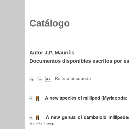
Catálogo
Autor J.P. Mauriès
Documentos disponibles escritos por est
Refinar búsqueda
A new species of milliped (Myriapoda:
A new genus of cambaloid millipedes
Mauriès
/ 1990