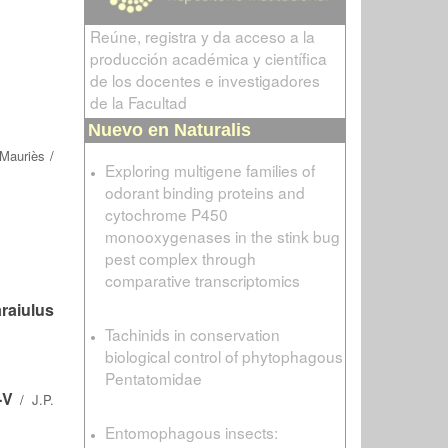
Reúne, registra y da acceso a la
producción académica y científica
de los docentes e investigadores
de la Facultad
Nuevo en Naturalis
 Mauriès
/
Exploring multigene families of
odorant binding proteins and
cytochrome P450
monooxygenases in the stink bug
pest complex through
comparative transcriptomics
raiulus
Tachinids in conservation
biological control of phytophagous
Pentatomidae
-V
/
J.P.
Entomophagous insects: