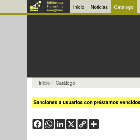
Inicio
Noticias
Catálogo
Inicio
Catálogo
Sanciones a usuarios con préstamos vencidos:
Facebook
WhatsApp
LinkedIn
X
Copy
Share
Link