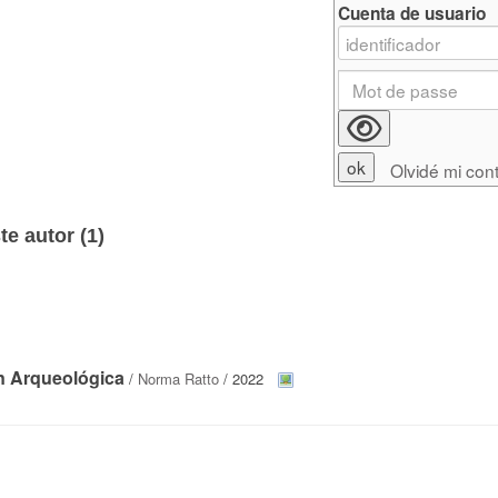
Cuenta de usuario
Olvidé mi con
e autor (
1
)
ón Arqueológica
/
Norma Ratto
/ 2022