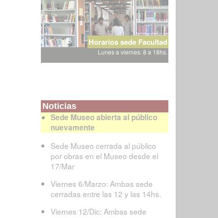
Horarios sede Facultad
Lunes a viernes: 8 a 18hs.
Noticias
Sede Museo abierta al público
nuevamente
Sede Museo cerrada al público
por obras en el Museo desde el
17/Mar
Viernes 6/Marzo: Ambas sede
cerradas entre las 12 y las 14hs.
Viernes 12/Dic: Ambas sede