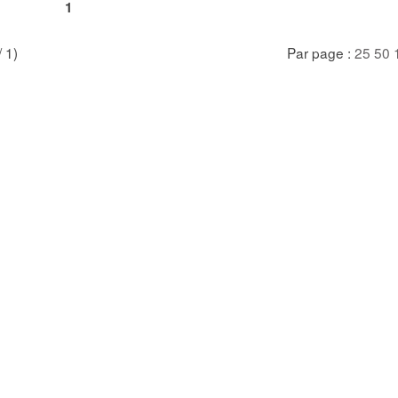
1
/ 1)
Par page :
25
50