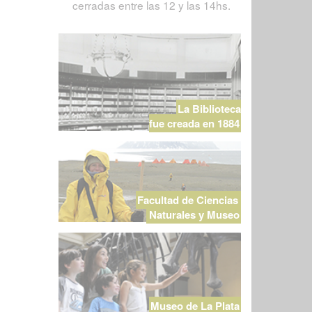
cerradas entre las 12 y las 14hs.
La Biblioteca
fue creada en 1884
Facultad de Ciencias
Naturales y Museo
Museo de La Plata