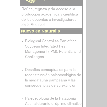
Reúne, registra y da acceso a la
producción académica y científica
de los docentes e investigadores
de la Facultad
Nuevo en Naturalis
Biological Control as Part of the
Soybean Integrated Pest
Management (IPM): Potential and
Challenges
Desafíos conceptuales para la
reconstrucción paleoecológica de
la megafauna pampeana y las
consecuencias de su extinción
Paleoecología de la Patagonia
Austral durante el óptimo climático