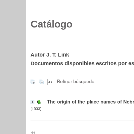
Catálogo
Autor J. T. Link
Documentos disponibles escritos por est
Refinar búsqueda
The origin of the place names of Neb
(1933)