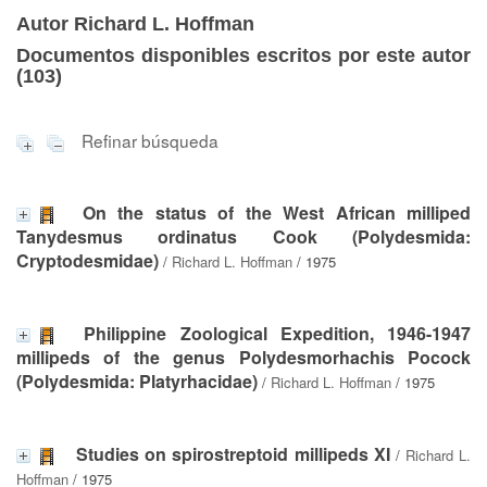
Autor Richard L. Hoffman
Documentos disponibles escritos por este autor
(
103
)
Refinar búsqueda
On the status of the West African milliped
Tanydesmus ordinatus Cook (Polydesmida:
Cryptodesmidae)
/
Richard L. Hoffman
/ 1975
Philippine Zoological Expedition, 1946-1947
millipeds of the genus Polydesmorhachis Pocock
(Polydesmida: Platyrhacidae)
/
Richard L. Hoffman
/ 1975
Studies on spirostreptoid millipeds XI
/
Richard L.
Hoffman
/ 1975