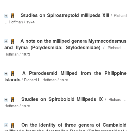
Studies on Spirostreptoid millipeds XIII
/
Richard
L. Hoffman
/ 1974
A note on the milliped genera Myrmecodesmus
and Ilyma (Polydesmida: Stylodesmidae)
/
Richard L.
Hoffman
/ 1973
A Pterodesmid Milliped from the Philippine
Islands
/
Richard L. Hoffman
/ 1973
Studies on Spiroboloid Millipeds IX
/
Richard L.
Hoffman
/ 1973
On the identity of three genera of Cambaloid