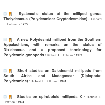
Systematic status of the milliped genus
Thelydesmus (Polydesmida: Cryptodesmidae)
/
Richard
L. Hoffman
/ 1975
A new Polydesmid milliped from the Southern
Appalachians, with remarks on the status of
Dixidesmus and a proposed terminology for
Polydesmid gonopods
/
Richard L. Hoffman
/ 1974
Short studies on Dalodesmid millipeds from
South Africa and Madagascar (Diplopoda:
Polydesmida)
/
Richard L. Hoffman
/ 1974
Studies on spiroboloid millipeds X
/
Richard L.
Hoffman
/ 1974