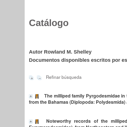
Catálogo
Autor Rowland M. Shelley
Documentos disponibles escritos por est
Refinar búsqueda
The milliped family Pyrgodesmidae in th
from the Bahamas (Diplopoda: Polydesmida)
Noteworthy records of the millip