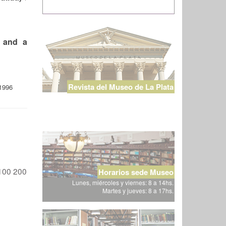
, and a
Revista del Museo de La Plata
1996
100
200
Horarios sede Museo
Lunes, miércoles y viernes: 8 a 14hs.
Martes y jueves: 8 a 17hs.