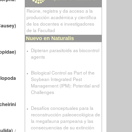
Reúne, registra y da acceso a la
producción académica y científica
de los docentes e investigadores
Causey)
de la Facultad
Nuevo en Naturalis
Dipteran parasitoids as biocontrol
opidae)
agents
Biological Control as Part of the
plopoda
Soybean Integrated Pest
Management (IPM): Potential and
Challenges
cheirini
Desafíos conceptuales para la
reconstrucción paleoecológica de
la megafauna pampeana y las
consecuencias de su extinción
ulida)
/