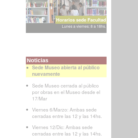
Horarios sede Facultad
Lunes a viernes: 8 a 18hs.
Noticias
Sede Museo abierta al público
nuevamente
Sede Museo cerrada al público
por obras en el Museo desde el
17/Mar
Viernes 6/Marzo: Ambas sede
cerradas entre las 12 y las 14hs.
Viernes 12/Dic: Ambas sede
cerradas entre las 12 y las 14hs.