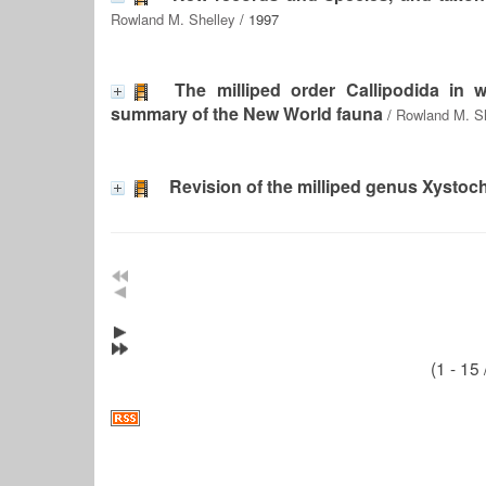
Rowland M. Shelley
/ 1997
The milliped order Callipodida in 
summary of the New World fauna
/
Rowland M. S
Revision of the milliped genus Xysto
(1 - 15 