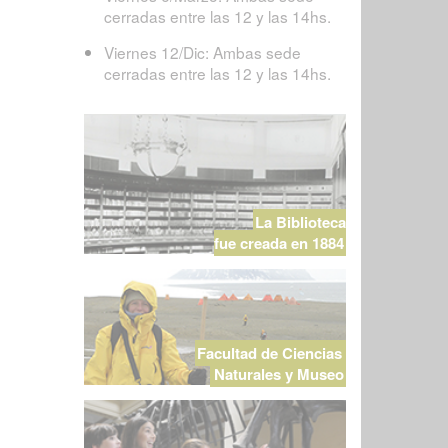
cerradas entre las 12 y las 14hs.
Viernes 12/Dic: Ambas sede
cerradas entre las 12 y las 14hs.
La Biblioteca
fue creada en 1884
Facultad de Ciencias
Naturales y Museo