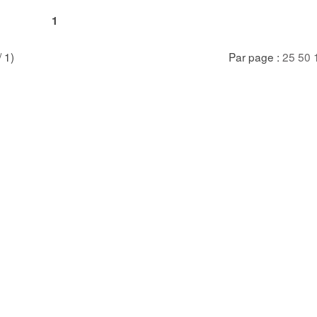
1
/ 1)
Par page :
25
50