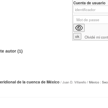
Cuenta de usuario
Olvidé mi con
e autor (
1
)
eridional de la cuenca de México
/
Juan D. Villarello
/ México : Secr