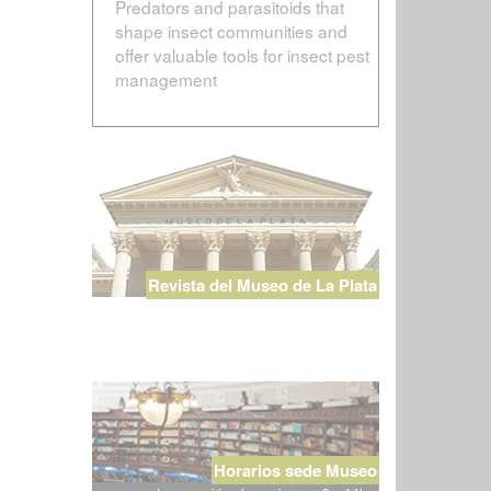
Predators and parasitoids that
shape insect communities and
offer valuable tools for insect pest
management
Revista del Museo de La Plata
Horarios sede Museo