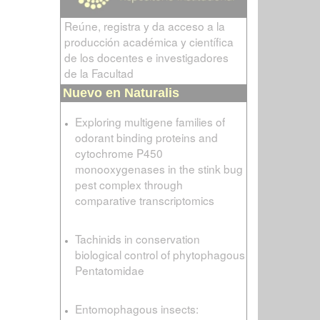
Reúne, registra y da acceso a la
producción académica y científica
de los docentes e investigadores
de la Facultad
Nuevo en Naturalis
Exploring multigene families of
odorant binding proteins and
cytochrome P450
monooxygenases in the stink bug
pest complex through
comparative transcriptomics
Tachinids in conservation
biological control of phytophagous
Pentatomidae
Entomophagous insects: