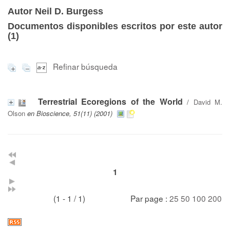
Autor Neil D. Burgess
Documentos disponibles escritos por este autor
(
1
)
Refinar búsqueda
Terrestrial Ecoregions of the World
/
David M.
Olson
en Bioscience, 51(11) (2001)
1
(1 - 1 / 1)
Par page :
25
50
100
200