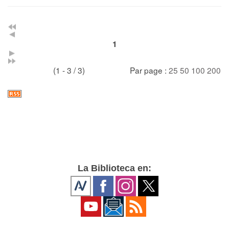
1
(1 - 3 / 3)
Par page :
25
50
100
200
La Biblioteca en: