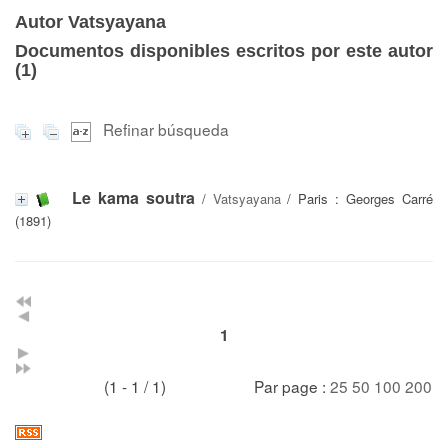
Autor Vatsyayana
Documentos disponibles escritos por este autor
(
1
)
Refinar búsqueda
Le kama soutra
/
Vatsyayana
/ Paris : Georges Carré
(1891)
1
(1 - 1 / 1)
Par page :
25
50
100
200