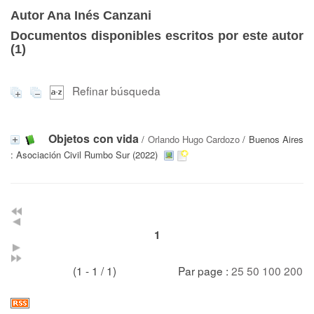
Autor Ana Inés Canzani
Documentos disponibles escritos por este autor
(
1
)
Refinar búsqueda
Objetos con vida
/
Orlando Hugo Cardozo
/ Buenos Aires
: Asociación Civil Rumbo Sur (2022)
1
(1 - 1 / 1)
Par page :
25
50
100
200