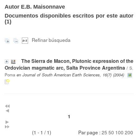
Autor E.B. Maisonnave
Documentos disponibles escritos por este autor
(
1
)
Refinar búsqueda
The Sierra de Macon, Plutonic expression of the
Ordovician magmatic arc, Salta Province Argentina
/
S.
Poma
en Journal of South American Earth Sciences, 16(7) (2004)
1
(1 - 1 / 1)
Par page :
25
50
100
200