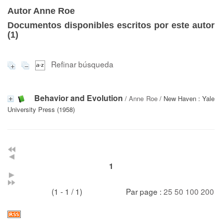
Autor Anne Roe
Documentos disponibles escritos por este autor
(
1
)
Refinar búsqueda
Behavior and Evolution
/
Anne Roe
/ New Haven : Yale
University Press (1958)
1
(1 - 1 / 1)
Par page :
25
50
100
200