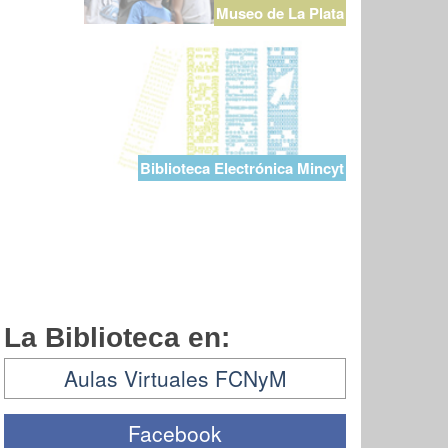
Museo de La Plata
Biblioteca Electrónica Mincyt
La Biblioteca en:
Aulas Virtuales FCNyM
Facebook