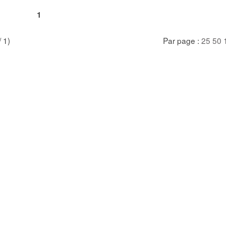
1
/ 1)
Par page :
25
50