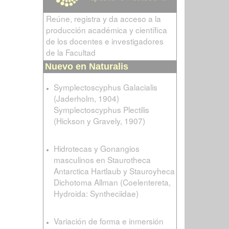
Reúne, registra y da acceso a la
producción académica y científica
de los docentes e investigadores
de la Facultad
Nuevo en Naturalis
Symplectoscyphus Galacialis
(Jaderholm, 1904)
Symplectoscyphus Plectilis
(Hickson y Gravely, 1907)
Hidrotecas y Gonangios
masculinos en Staurotheca
Antarctica Hartlaub y Stauroyheca
Dichotoma Allman (Coelentereta,
Hydroida: Syntheciidae)
Variación de forma e inmersión