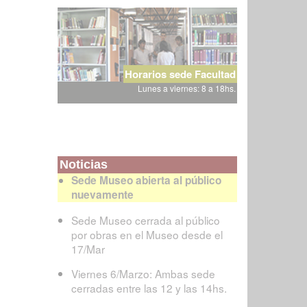
Horarios sede Facultad
Lunes a viernes: 8 a 18hs.
Noticias
Sede Museo abierta al público
nuevamente
Sede Museo cerrada al público
por obras en el Museo desde el
17/Mar
Viernes 6/Marzo: Ambas sede
cerradas entre las 12 y las 14hs.