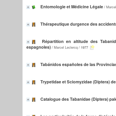
Entomologie et Médicine Légale
/
Marcel
Thérapeutique durgence des accidents
Répartition en altitude des Tabani
espagnoles)
/
Marcel Leclercq
/ 1977
Tabánidos españoles de las Provincias
Trypetidae et Sciomyzidae (Diptera) d
Catalogue des Tabanidae (Diptera) pal