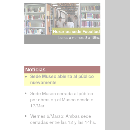
Horarios sede Facultad
Lunes a viernes: 8 a 18hs.
Noticias
Sede Museo abierta al público
nuevamente
Sede Museo cerrada al público
por obras en el Museo desde el
17/Mar
Viernes 6/Marzo: Ambas sede
cerradas entre las 12 y las 14hs.