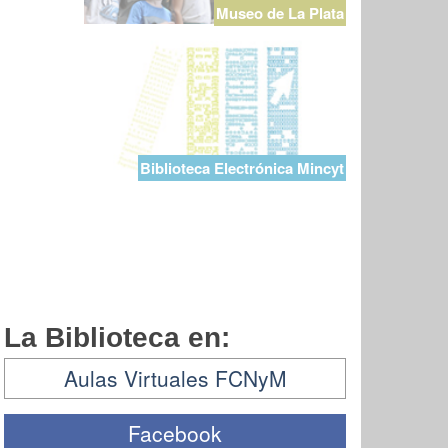
Museo de La Plata
Biblioteca Electrónica Mincyt
La Biblioteca en:
Aulas Virtuales FCNyM
Facebook