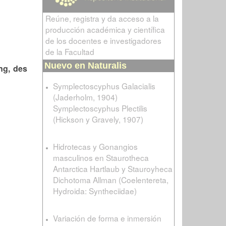
Reúne, registra y da acceso a la
producción académica y científica
de los docentes e investigadores
de la Facultad
Nuevo en Naturalis
ng, des
Symplectoscyphus Galacialis
(Jaderholm, 1904)
Symplectoscyphus Plectilis
(Hickson y Gravely, 1907)
Hidrotecas y Gonangios
masculinos en Staurotheca
Antarctica Hartlaub y Stauroyheca
Dichotoma Allman (Coelentereta,
Hydroida: Syntheciidae)
Variación de forma e inmersión