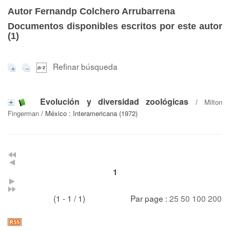
Autor Fernandp Colchero Arrubarrena
Documentos disponibles escritos por este autor
(
1
)
Refinar búsqueda
Evolución y diversidad zoológicas
/
Milton
Fingerman
/ México : Interamericana (1972)
1
(1 - 1 / 1)
Par page :
25
50
100
200