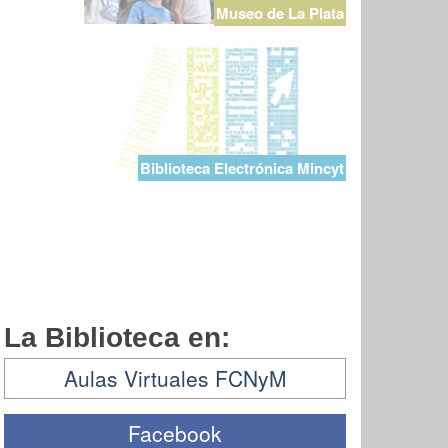
Museo de La Plata
Biblioteca Electrónica Mincyt
La Biblioteca en:
Aulas Virtuales FCNyM
Facebook