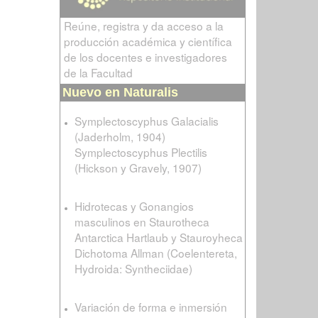
Reúne, registra y da acceso a la
producción académica y científica
de los docentes e investigadores
de la Facultad
Nuevo en Naturalis
Symplectoscyphus Galacialis
(Jaderholm, 1904)
Symplectoscyphus Plectilis
(Hickson y Gravely, 1907)
Hidrotecas y Gonangios
masculinos en Staurotheca
Antarctica Hartlaub y Stauroyheca
Dichotoma Allman (Coelentereta,
Hydroida: Syntheciidae)
Variación de forma e inmersión