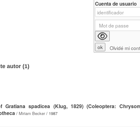
Cuenta de usuario
Olvidé mi con
e autor (
1
)
f Gratiana spadicea (Klug, 1829) (Coleoptera: Chrysom
ootheca
/
Miriam Becker
/ 1987