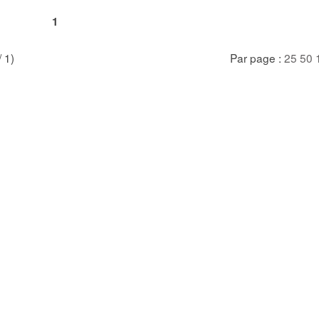
1
/ 1)
Par page :
25
50