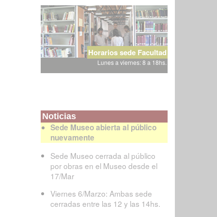
Horarios sede Facultad
Lunes a viernes: 8 a 18hs.
Noticias
Sede Museo abierta al público
nuevamente
Sede Museo cerrada al público
por obras en el Museo desde el
17/Mar
Viernes 6/Marzo: Ambas sede
cerradas entre las 12 y las 14hs.