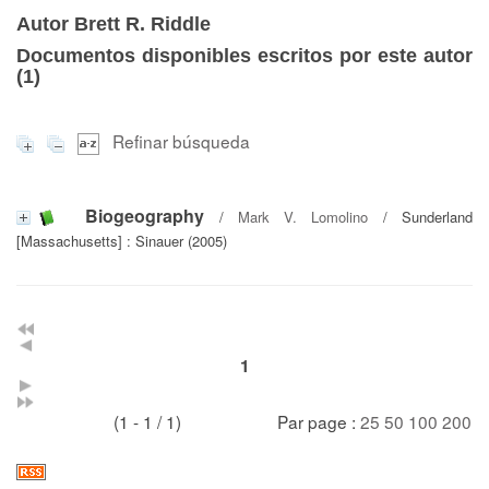
Autor Brett R. Riddle
Documentos disponibles escritos por este autor
(
1
)
Refinar búsqueda
Biogeography
/
Mark V. Lomolino
/ Sunderland
[Massachusetts] : Sinauer (2005)
1
(1 - 1 / 1)
Par page :
25
50
100
200