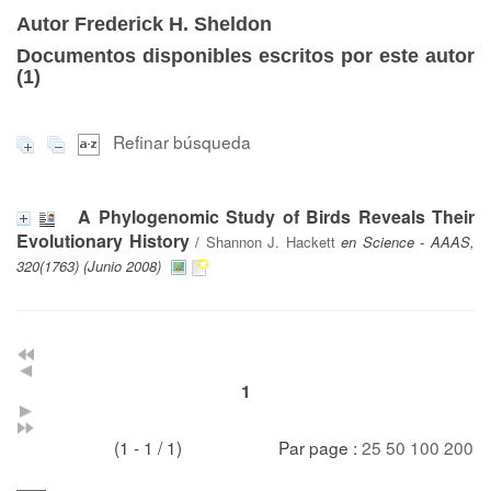
Autor Frederick H. Sheldon
Documentos disponibles escritos por este autor
(
1
)
Refinar búsqueda
A Phylogenomic Study of Birds Reveals Their
Evolutionary History
/
Shannon J. Hackett
en Science - AAAS,
320(1763) (Junio 2008)
1
(1 - 1 / 1)
Par page :
25
50
100
200