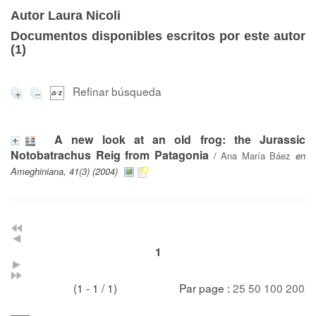
Autor Laura Nicoli
Documentos disponibles escritos por este autor
(
1
)
Refinar búsqueda
A new look at an old frog: the Jurassic
Notobatrachus Reig from Patagonia
/
Ana María Báez
en
Ameghiniana, 41(3) (2004)
1
(1 - 1 / 1)
Par page :
25
50
100
200