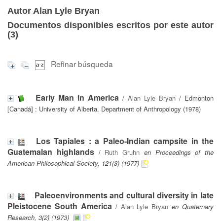
Autor Alan Lyle Bryan
Documentos disponibles escritos por este autor
(
3
)
Refinar búsqueda
Early Man in America
/
Alan Lyle Bryan
/ Edmonton
[Canadá] : University of Alberta. Department of Anthropology (1978)
Los Tapiales : a Paleo-Indian campsite in the
Guatemalan highlands
/
Ruth Gruhn
en Proceedings of the
American Philosophical Society, 121(3) (1977)
Paleoenvironments and cultural diversity in late
Pleistocene South America
/
Alan Lyle Bryan
en Quaternary
Research, 3(2) (1973)