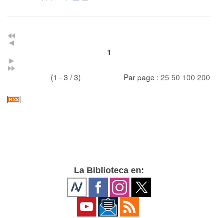
1
(1 - 3 / 3)
Par page :
25
50
100
200
La Biblioteca en: