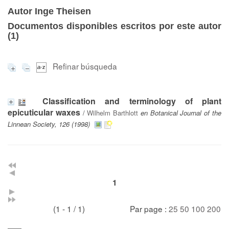
Autor Inge Theisen
Documentos disponibles escritos por este autor
(
1
)
Refinar búsqueda
Classification and terminology of plant
epicuticular waxes
/
Wilhelm Barthlott
en Botanical Journal of the
Linnean Society, 126 (1998)
1
(1 - 1 / 1)
Par page :
25
50
100
200