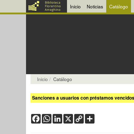
Inicio
Noticias
Catálogo
Inicio
Catálogo
Sanciones a usuarios con préstamos vencidos:
Facebook
WhatsApp
LinkedIn
X
Copy
Share
Link