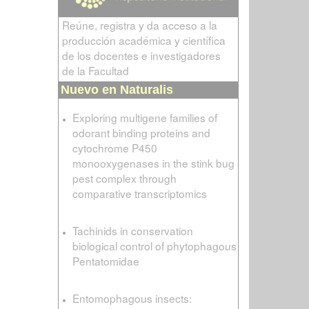
Reúne, registra y da acceso a la
producción académica y científica
de los docentes e investigadores
de la Facultad
Nuevo en Naturalis
Exploring multigene families of
odorant binding proteins and
cytochrome P450
monooxygenases in the stink bug
pest complex through
comparative transcriptomics
Tachinids in conservation
biological control of phytophagous
Pentatomidae
Entomophagous insects: