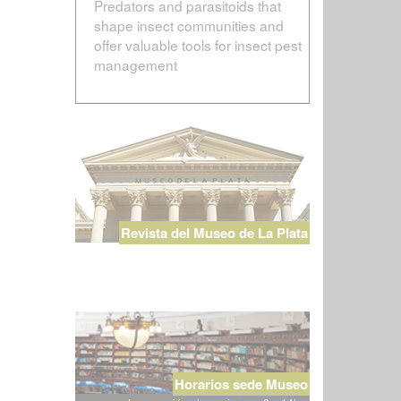
Predators and parasitoids that
shape insect communities and
offer valuable tools for insect pest
management
Revista del Museo de La Plata
Horarios sede Museo