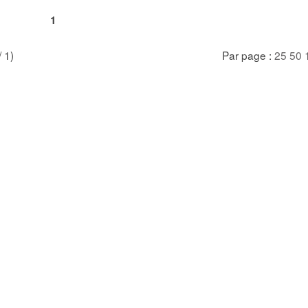
1
/ 1)
Par page :
25
50