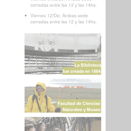
cerradas entre las 12 y las 14hs.
Viernes 12/Dic: Ambas sede
cerradas entre las 12 y las 14hs.
La Biblioteca
fue creada en 1884
Facultad de Ciencias
Naturales y Museo