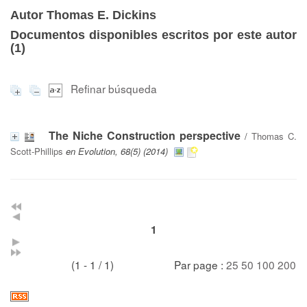
Autor Thomas E. Dickins
Documentos disponibles escritos por este autor
(
1
)
Refinar búsqueda
The Niche Construction perspective
/
Thomas C.
Scott-Phillips
en Evolution, 68(5) (2014)
1
(1 - 1 / 1)
Par page :
25
50
100
200