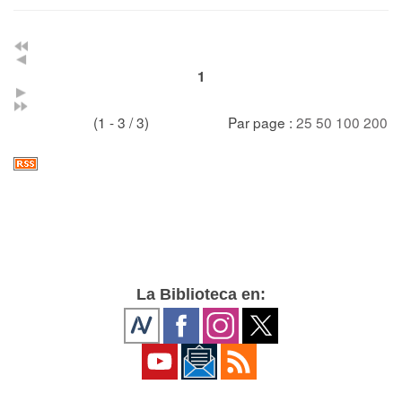
1
(1 - 3 / 3)
Par page :
25
50
100
200
La Biblioteca en: