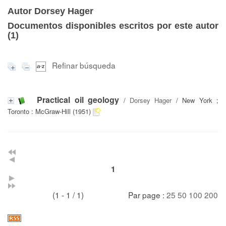
Autor Dorsey Hager
Documentos disponibles escritos por este autor
(
1
)
Refinar búsqueda
Practical oil geology
/
Dorsey Hager
/ New York ;
Toronto : McGraw-Hill (1951)
1
(1 - 1 / 1)
Par page :
25
50
100
200