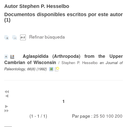
Autor Stephen P. Hesselbo
Documentos disponibles escritos por este autor
(
1
)
Refinar búsqueda
Aglaspidida (Arthropoda) from the Upper
Cambrian of Wisconsin
/
Stephen P. Hesselbo
en Journal of
Paleontology, 66(6) (1992)
1
(1 - 1 / 1)
Par page :
25
50
100
200