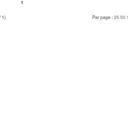
1
/ 1)
Par page :
25
50