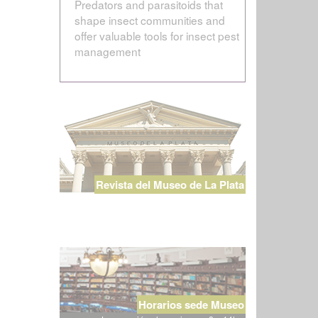
Predators and parasitoids that
shape insect communities and
offer valuable tools for insect pest
management
Revista del Museo de La Plata
Horarios sede Museo