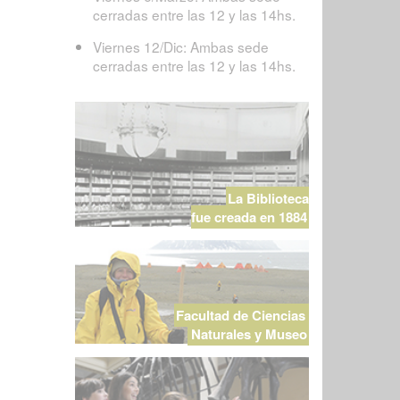
cerradas entre las 12 y las 14hs.
Viernes 12/Dic: Ambas sede
cerradas entre las 12 y las 14hs.
La Biblioteca
fue creada en 1884
Facultad de Ciencias
Naturales y Museo