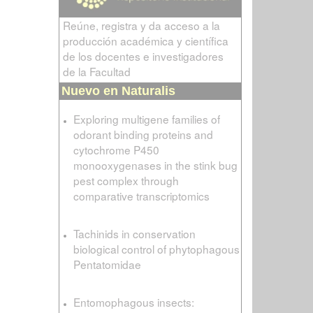
Reúne, registra y da acceso a la
producción académica y científica
de los docentes e investigadores
de la Facultad
Nuevo en Naturalis
Exploring multigene families of
odorant binding proteins and
cytochrome P450
monooxygenases in the stink bug
pest complex through
comparative transcriptomics
Tachinids in conservation
biological control of phytophagous
Pentatomidae
Entomophagous insects: