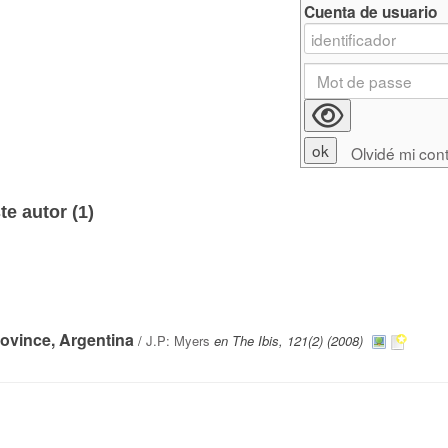
Cuenta de usuario
Olvidé mi con
e autor (
1
)
ovince, Argentina
/
J.P: Myers
en The Ibis, 121(2) (2008)