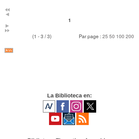
1
(1 - 3 / 3)
Par page :
25
50
100
200
La Biblioteca en: