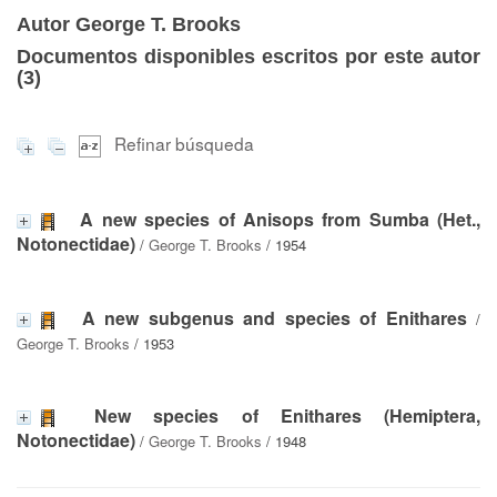
Autor George T. Brooks
Documentos disponibles escritos por este autor
(
3
)
Refinar búsqueda
A new species of Anisops from Sumba (Het.,
Notonectidae)
/
George T. Brooks
/ 1954
A new subgenus and species of Enithares
/
George T. Brooks
/ 1953
New species of Enithares (Hemiptera,
Notonectidae)
/
George T. Brooks
/ 1948