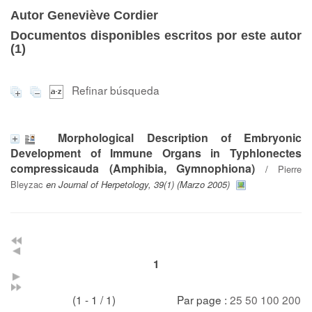
Autor Geneviève Cordier
Documentos disponibles escritos por este autor
(
1
)
Refinar búsqueda
Morphological Description of Embryonic
Development of Immune Organs in Typhlonectes
compressicauda (Amphibia, Gymnophiona)
/
Pierre
Bleyzac
en Journal of Herpetology, 39(1) (Marzo 2005)
1
(1 - 1 / 1)
Par page :
25
50
100
200