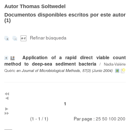
Autor Thomas Soltwedel
Documentos disponibles escritos por este autor
(
1
)
Refinar búsqueda
Application of a rapid direct viable count
method to deep-sea sediment bacteria
/
Nadia-Valérie
Quéric
en Journal of Microbiological Methods, 57(3) (Junio 2004)
1
(1 - 1 / 1)
Par page :
25
50
100
200